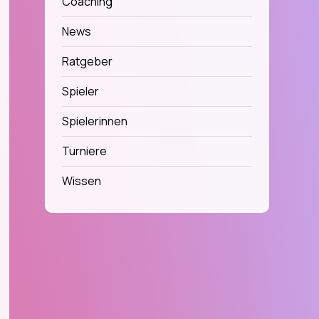
Coaching
News
Ratgeber
Spieler
Spielerinnen
Turniere
Wissen