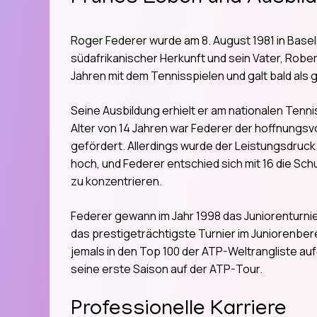
Roger Federer wurde am 8. August 1981 in Basel,
südafrikanischer Herkunft und sein Vater, Rober
Jahren mit dem Tennisspielen und galt bald als
Seine Ausbildung erhielt er am nationalen Tennis
Alter von 14 Jahren war Federer der hoffnungs
gefördert. Allerdings wurde der Leistungsdruck 
hoch, und Federer entschied sich mit 16 die Sch
zu konzentrieren.
Federer gewann im Jahr 1998 das Juniorenturni
das prestigeträchtigste Turnier im Juniorenber
jemals in den Top 100 der ATP-Weltrangliste au
seine erste Saison auf der ATP-Tour.
Professionelle Karriere