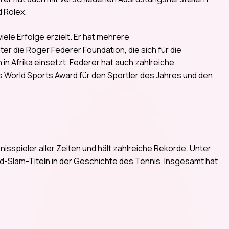
 Rolex.
ele Erfolge erzielt. Er hat mehrere
r die Roger Federer Foundation, die sich für die
n Afrika einsetzt. Federer hat auch zahlreiche
 World Sports Award für den Sportler des Jahres und den
isspieler aller Zeiten und hält zahlreiche Rekorde. Unter
nd-Slam-Titeln in der Geschichte des Tennis. Insgesamt hat