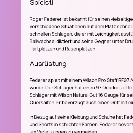
Spielstil
Roger Federer ist bekannt für seinen vielseitige
verschiedene Situationen auf dem Platz schnell 
schnellen Schlägen, die er mit Leichtigkeit ausf
Ballwechsel diktiert und seine Gegner unter Druc
Hartplätzen und Rasenplätzen.
Ausrüstung
Federer spielt mit einem Wilson Pro Staff RF97 A
wurde. Der Schläger hat einen 97 Quadratzoll K
Schläger mit Wilson Natural Gut 16 Gauge für se
Quersaiten. Er bevorzugt auch einen Griff mit ei
In Bezug auf seine Kleidung und Schuhe hat Feder
und Shorts in schlichten Farben. Federer bevor
um Verletzungen zu vermeiden.