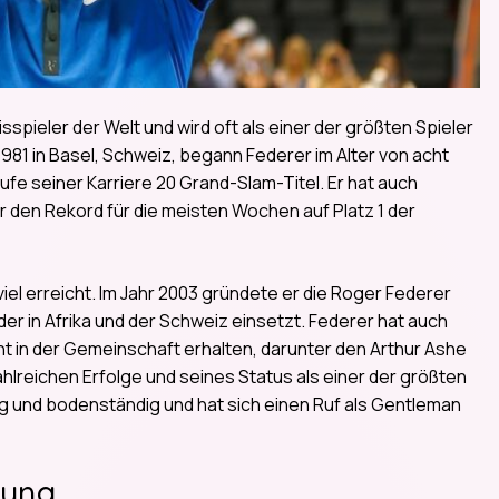
spieler der Welt und wird oft als einer der größten Spieler
981 in Basel, Schweiz, begann Federer im Alter von acht
fe seiner Karriere 20 Grand-Slam-Titel. Er hat auch
r den Rekord für die meisten Wochen auf Platz 1 der
el erreicht. Im Jahr 2003 gründete er die Roger Federer
nder in Afrika und der Schweiz einsetzt. Federer hat auch
 in der Gemeinschaft erhalten, darunter den Arthur Ashe
ahlreichen Erfolge und seines Status als einer der größten
ig und bodenständig und hat sich einen Ruf als Gentleman
dung