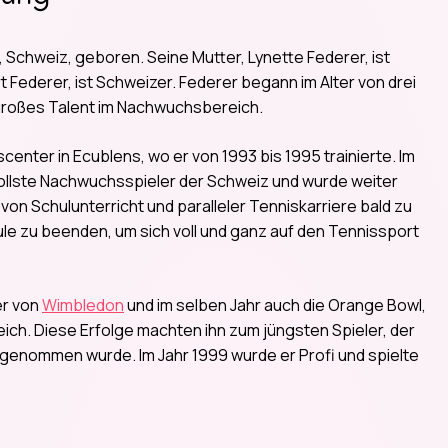
 Schweiz, geboren. Seine Mutter, Lynette Federer, ist
t Federer, ist Schweizer. Federer begann im Alter von drei
 großes Talent im Nachwuchsbereich.
center in Ecublens, wo er von 1993 bis 1995 trainierte. Im
vollste Nachwuchsspieler der Schweiz und wurde weiter
von Schulunterricht und paralleler Tenniskarriere bald zu
ule zu beenden, um sich voll und ganz auf den Tennissport
er von
Wimbledon
und im selben Jahr auch die Orange Bowl,
eich. Diese Erfolge machten ihn zum jüngsten Spieler, der
fgenommen wurde. Im Jahr 1999 wurde er Profi und spielte