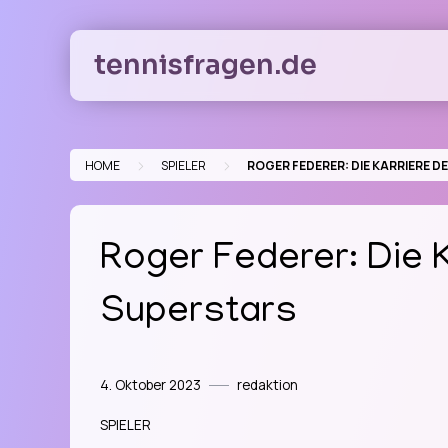
Skip
to
tennisfragen.de
content
>
>
HOME
SPIELER
ROGER FEDERER: DIE KARRIERE 
Roger Federer: Die 
Superstars
4. Oktober 2023
redaktion
SPIELER